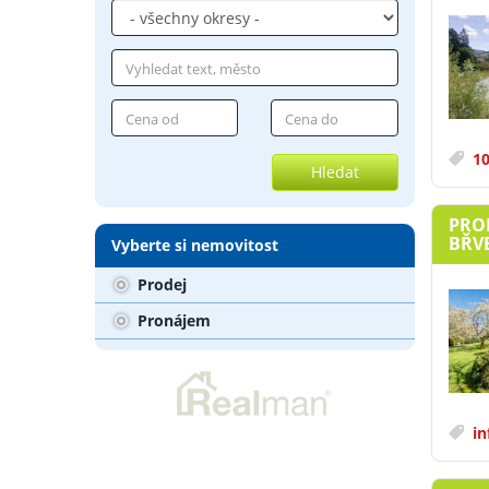
10
Hledat
PRO
BŘVE
Vyberte si nemovitost
Prodej
Pronájem
in