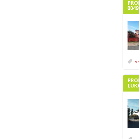
PRO
0049
re
PRO
LUKA