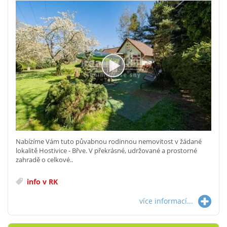
Nabízíme Vám tuto půvabnou rodinnou nemovitost v žádané
lokalitě Hostivice - Břve. V překrásné, udržované a prostorné
zahradě o celkové..
info v RK
více informací...