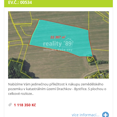
EV.Č.: 00534
Nabízíme Vám jedinečnou příležitost k nákupu zemědělského
pozemku v katastrálním území Drachkov - Bystřice. S plochou o
celkové rozloze..
1 118 350 Kč
více informací...