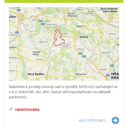
Nabízíme k prodeji ovocný sad o výměře 3.016 m2 nacházející se
v k.ú. Ostoměř, okr. Jičín. Sad je obhospodařován na základě
pachtovní..
rezervováno
více informací...